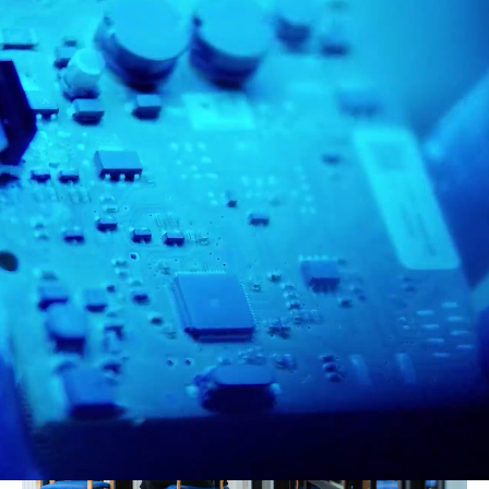
Scandinaviens ledande
EMS-företag