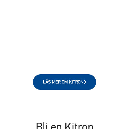
LÄS MER OM KITRON
Bli en Kitron