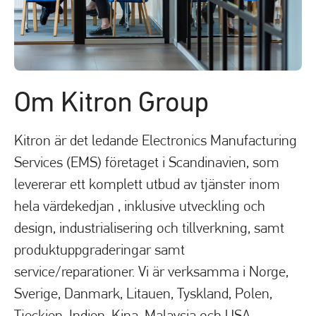
Om Kitron Group
Kitron är det ledande Electronics Manufacturing
Services (EMS) företaget i Scandinavien, som
levererar ett komplett utbud av tjänster inom
hela värdekedjan , inklusive utveckling och
design, industrialisering och tillverkning, samt
produktuppgraderingar samt
service/reparationer. Vi är verksamma i Norge,
Sverige, Danmark, Litauen, Tyskland, Polen,
Tjeckien, Indien, Kina, Malaysia och USA.