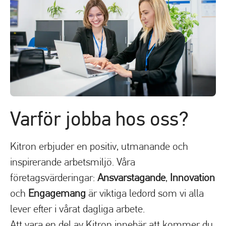
Varför jobba hos oss?
Kitron erbjuder en positiv, utmanande och
inspirerande arbetsmiljö. Våra
företagsvärderingar:
Ansvarstagande
,
Innovation
och
Engagemang
är viktiga ledord som vi alla
lever efter i vårat dagliga arbete.
Att vara en del av Kitron innebär att kommer du